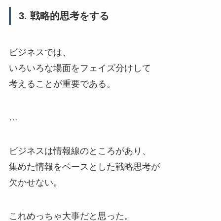
3. 戦略的思考をする
ビジネスでは、
いろいろな場面をフェイズ分けして
考えることが重要である。
…
ビジネスは情報線のところがあり、
集めた情報をベースとした戦略思考が
欠かせない。
これめっちゃ大事だと思った。