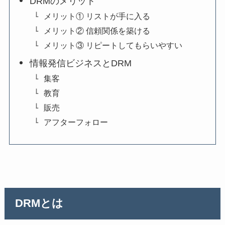
DRMのメリット
メリット① リストが手に入る
メリット② 信頼関係を築ける
メリット③ リピートしてもらいやすい
情報発信ビジネスとDRM
集客
教育
販売
アフターフォロー
DRMとは