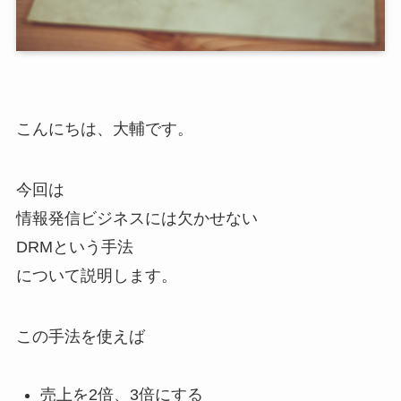
こんにちは、大輔です。
今回は
情報発信ビジネスには欠かせない
DRMという手法
について説明します。
この手法を使えば
売上を2倍、3倍にする