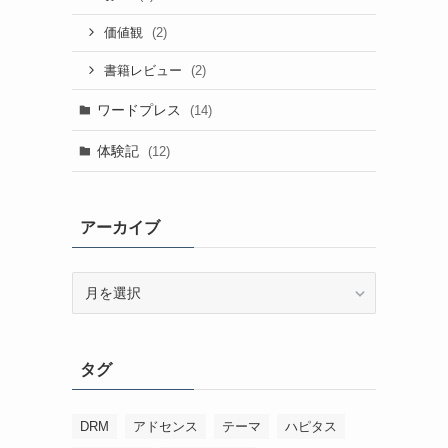
(2)
価値観
(2)
書籍レビュー
ワードプレス
(14)
体験記
(12)
アーカイブ
ア
ー
カ
イ
タグ
ブ
DRM
アドセンス
テーマ
ハピタス