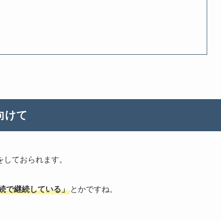
向けて
をしておられます。
連続で継続している」
とかですね。