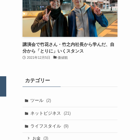
講演会で竹花さん・竹之内社長から学んだ、自
分から「とりに」いくスタンス
2021年12月5日
価値観
カテゴリー
ツール
(2)
ネットビジネス
(21)
ライフスタイル
(9)
(3)
お金