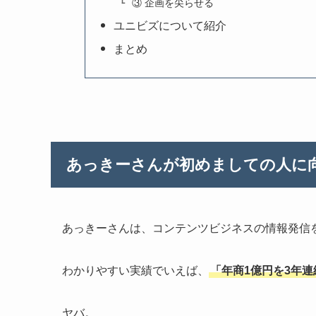
③ 企画を尖らせる
ユニビズについて紹介
まとめ
あっきーさんが初めましての人に
あっきーさんは、コンテンツビジネスの情報発信
わかりやすい実績でいえば、
「年商1億円を3年
ヤバ。