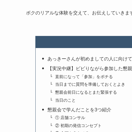
ボクのリアルな体験を交えて、お伝えしていきま
あっきーさんが初めましての人に向け
【実況中継】ビビりながら参加した懇
直前になって「参加」をポチる
当日までに質問を準備しておくとよき
懇親会前日になるとまた緊張する
当日のこと
懇親会で学んだことを3つ紹介
① 店舗コンサル
② 初期の発信コンセプト