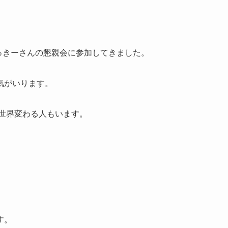
あっきーさんの懇親会に参加してきました。
気がいります。
世界変わる人もいます。
」
す。