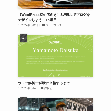
【WordPress初心者向き】SWELLでブログを
デザインしよう｜15項目
2022年5月28日
ワードプレス
ウェブ解析士試験に合格するまで
2023年3月4日
体験記