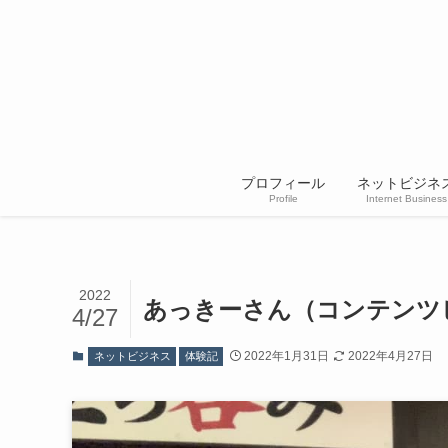
プロフィール
ネットビジネ
Profile
Internet Business
2022
あっきーさん（コンテンツ
4/27
2022年1月31日
2022年4月27日
ネットビジネス
体験記