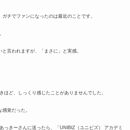
、ガチでファンになったのは最近のことです。
。
いと言われますが、「まさに」と実感。
たときほど、しっくり感じたことがありませんでした。
な感覚だった。
あっきーさんに送ったら、「UNIBIZ（ユニビズ） アカデミ