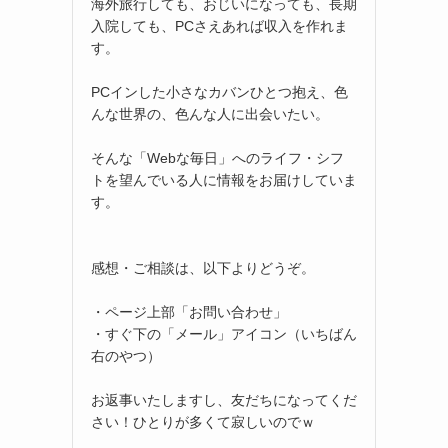
海外旅行しても、おじいになっても、長期
入院しても、PCさえあれば収入を作れま
す。
PCインした小さなカバンひとつ抱え、色
んな世界の、色んな人に出会いたい。
そんな「Webな毎日」へのライフ・シフ
トを望んでいる人に情報をお届けしていま
す。
感想・ご相談は、以下よりどうぞ。
・ページ上部「お問い合わせ」
・すぐ下の「メール」アイコン（いちばん
右のやつ）
お返事いたしますし、友だちになってくだ
さい！ひとりが多くて寂しいのでｗ