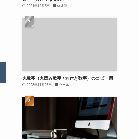
2021年12月5日
体験記
丸数字（丸囲み数字 / 丸付き数字）のコピー用
2023年11月26日
ツール