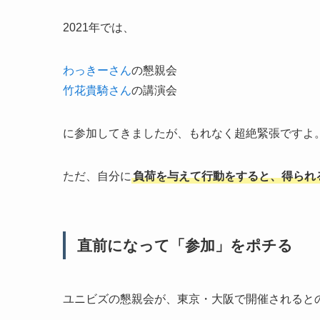
2021年では、
わっきーさん
の懇親会
竹花貴騎さん
の講演会
に参加してきましたが、もれなく超絶緊張ですよ
ただ、自分に
負荷を与えて行動をすると、得られ
直前になって「参加」をポチる
ユニビズの懇親会が、東京・大阪で開催されると