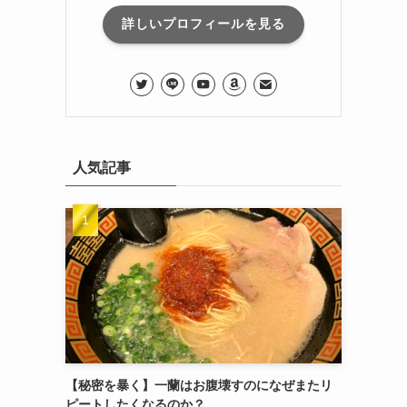
詳しいプロフィールを見る
人気記事
【秘密を暴く】一蘭はお腹壊すのになぜまたリ
ピートしたくなるのか？